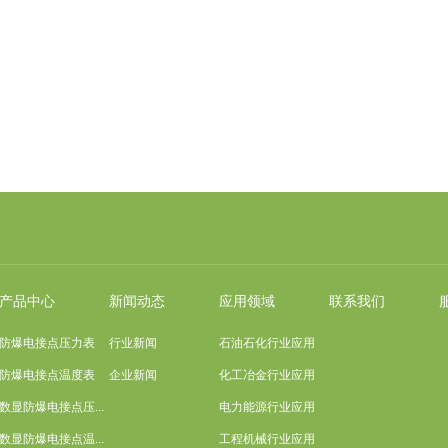
产品中心
新闻动态
应用领域
联系我们
防爆电接点压力表
行业新闻
石油石化行业应用
防爆电接点温度表
企业新闻
化工冶金行业应用
数显防爆电接点压...
电力能源行业应用
数显防爆电接点温...
工程机械行业应用