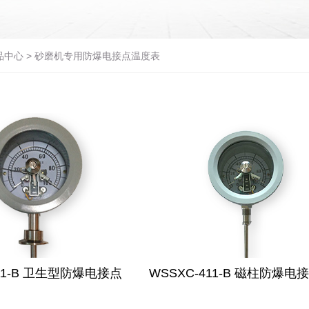
品中心
>
砂磨机专用防爆电接点温度表
411-B 卫生型防爆电接点
WSSXC-411-B 磁柱防爆电
温度表
度表