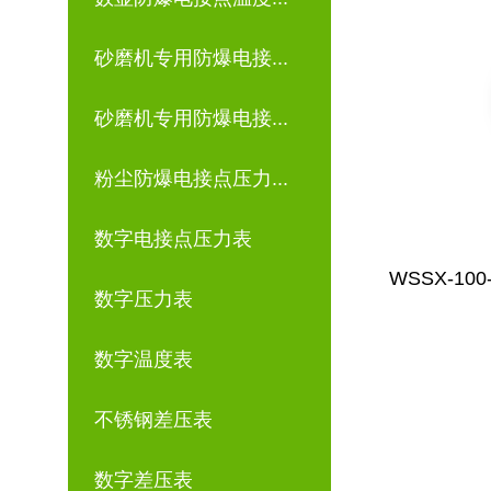
砂磨机专用防爆电接...
砂磨机专用防爆电接...
粉尘防爆电接点压力...
数字电接点压力表
WSSX-1
数字压力表
数字温度表
不锈钢差压表
数字差压表