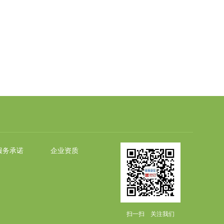
服务承诺
企业资质
扫一扫 关注我们