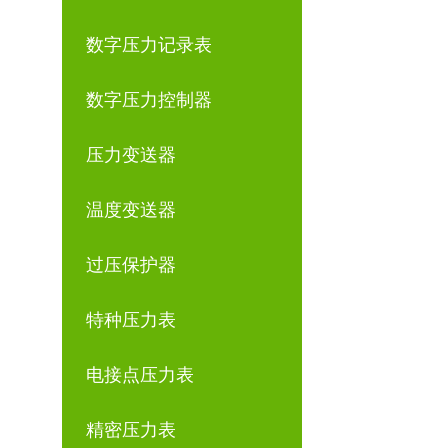
数字压力记录表
数字压力控制器
压力变送器
温度变送器
过压保护器
特种压力表
电接点压力表
精密压力表