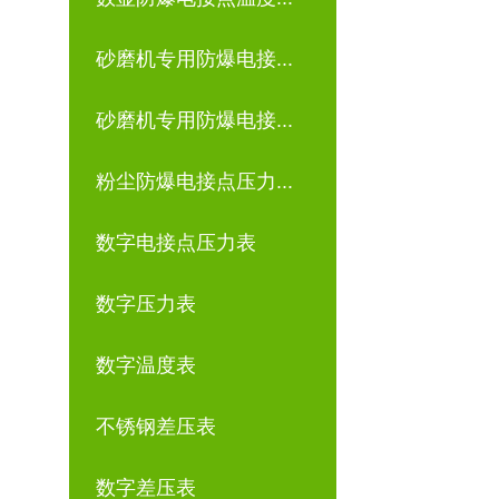
砂磨机专用防爆电接...
砂磨机专用防爆电接...
粉尘防爆电接点压力...
数字电接点压力表
数字压力表
数字温度表
不锈钢差压表
数字差压表