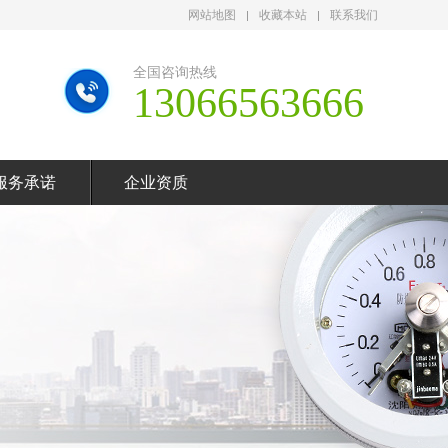
网站地图
收藏本站
联系我们
全国咨询热线
13066563666
服务承诺
企业资质