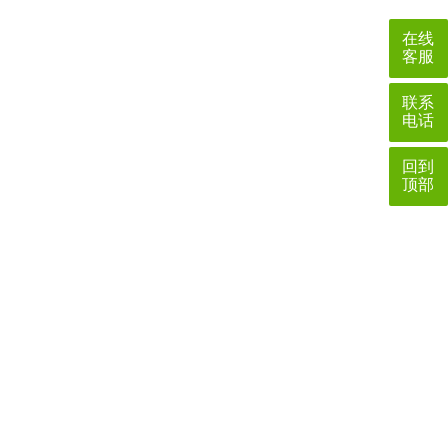
在线
客服
联系
电话
回到
顶部