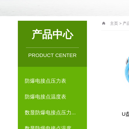
主页
>
产
产品中心
PRODUCT CENTER
防爆电接点压力表
防爆电接点温度表
数显防爆电接点压力...
U
数显防爆电接点温度...