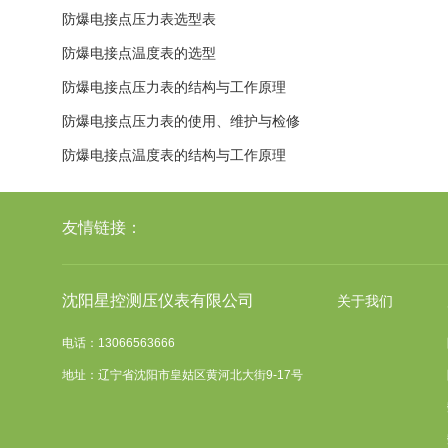
防爆电接点压力表选型表
防爆电接点温度表的选型
防爆电接点压力表的结构与工作原理
防爆电接点压力表的使用、维护与检修
防爆电接点温度表的结构与工作原理
友情链接：
沈阳星控测压仪表有限公司
关于我们
电话：13066563666
地址：辽宁省沈阳市皇姑区黄河北大街9-17号